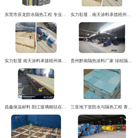
东莞市辰龙防水隔热工程 专业解决方案与施工工艺详解
实力彰显，南天涂料承揽梧州体训基地栅顶改造隔热工程
实力彰显 南天涂料承接梧州体训基地栅顶改造工程，打造卓越隔热性能新标杆
贵州黔南隔热涂料厂家 绿桂隔热地标参编单位与二级施工资质的专业力量
昌鑫保温材料 阳江玻璃棉毡在隔热工程中的卓越应用
三亚地下室防水与隔热工程 青龙水泥特效防水粉二十年专业施工经验