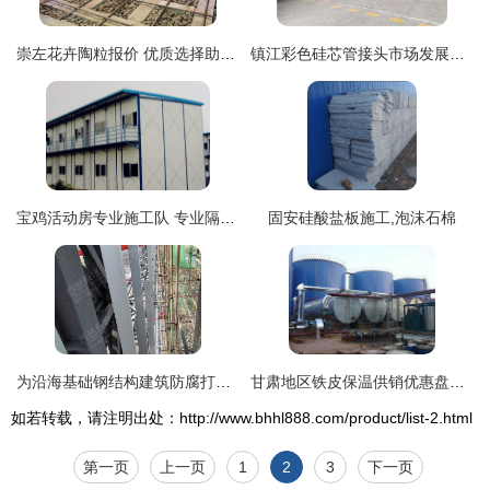
崇左花卉陶粒报价 优质选择助力隔热工程高效施工
镇江彩色硅芯管接头市场发展现状与隔热工程施工技术探析
宝鸡活动房专业施工队 专业隔热工程，打造舒适节能空间
固安硅酸盐板施工,泡沫石棉
为沿海基础钢结构建筑防腐打造石墨烯重防腐纳米新材料与隔热工程施工方案
甘肃地区铁皮保温供销优惠盘点 白铁皮保温价格、型号规格与隔热工程施工全解析
如若转载，请注明出处：http://www.bhhl888.com/product/list-2.html
第一页
上一页
1
2
3
下一页