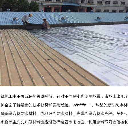
建筑施工中不可或缺的关键环节。针对不同需求和使用场景，市场上出现
全面了解最新的技术趋势和实用经验。\n\n### 一、常见的新型防水
羧基聚合物防水材料、乳胶改性防水涂料、高弹性聚合物水泥等。另外，
防水膜等生态友好型材料也逐渐取得稳固市场地位。利用涂料不同软段控制