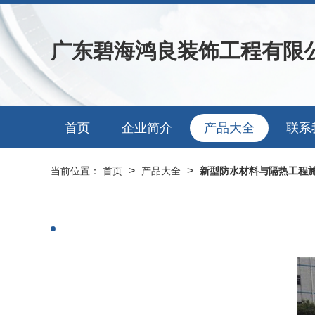
广东碧海鸿良装饰工程有限
首页
企业简介
产品大全
联系
>
>
当前位置：
首页
产品大全
新型防水材料与隔热工程