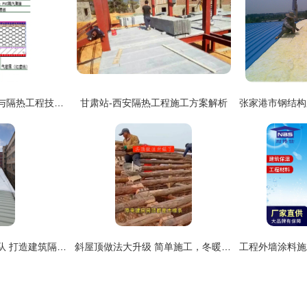
保温系统无热桥施工与隔热工程技术解析
甘肃站-西安隔热工程施工方案解析
臣达隔热防水专业团队 打造建筑隔热新标杆
斜屋顶做法大升级 简单施工，冬暖夏凉一劳永逸