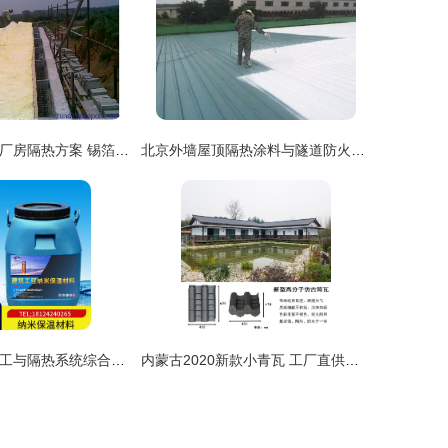
张家港市钢结构厂房隔热方案 锡箔贴面保温玻璃棉毡的应用与效果
北京外墙屋顶隔热涂料与隧道防火涂料的全景解析 耐火性与隔热施工技术指南
工程外墙涂料施工与隔热系统综合报价参考
内蒙古2020新款小青瓦 工厂直供，助力隔热工程施工升级