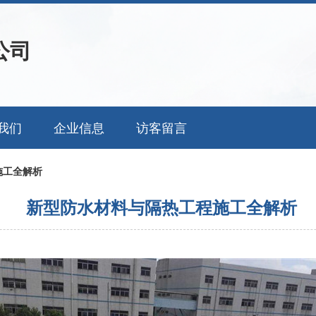
公司
我们
企业信息
访客留言
施工全解析
新型防水材料与隔热工程施工全解析