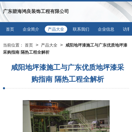
广东碧海鸿良装饰工程有限公司
首页
企业简介
产品大全
联系我们
企业信息
访客
>
>
当前位置：
首页
产品大全
咸阳地坪漆施工与广东优质地坪漆
采购指南 隔热工程全解析
咸阳地坪漆施工与广东优质地坪漆采
购指南 隔热工程全解析