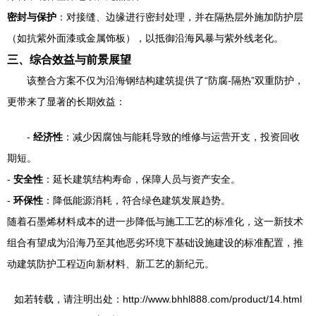
密封与保护
：对接缝、边缘进行密封处理，并在隔热层外施加防护层
（如抗紫外面漆或金属饰板），以抵御沿海风暴与紫外线老化。
三、综合效益与前景展望
该整合方案不仅为沿海钢结构建筑提供了“防腐-隔热”双重防护，
更带来了显著的长期效益：
-
经济性
：减少因腐蚀与能耗导致的维修与运营开支，投资回收
期短。
-
安全性
：延长建筑结构寿命，保障人员与资产安全。
-
环保性
：降低能源消耗，符合绿色建筑发展趋势。
随着石墨烯材料成本的进一步降低与施工工艺的标准化，这一新技术
组合有望成为沿海乃至其他恶劣环境下基础设施建设的标准配置，推
动建筑防护工程迈向新材料、新工艺的新纪元。
如若转载，请注明出处：http://www.bhhl888.com/product/14.html