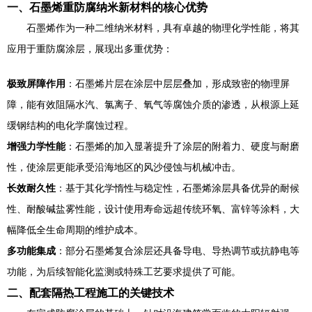
一、石墨烯重防腐纳米新材料的核心优势
石墨烯作为一种二维纳米材料，具有卓越的物理化学性能，将其
应用于重防腐涂层，展现出多重优势：
极致屏障作用
：石墨烯片层在涂层中层层叠加，形成致密的物理屏
障，能有效阻隔水汽、氯离子、氧气等腐蚀介质的渗透，从根源上延
缓钢结构的电化学腐蚀过程。
增强力学性能
：石墨烯的加入显著提升了涂层的附着力、硬度与耐磨
性，使涂层更能承受沿海地区的风沙侵蚀与机械冲击。
长效耐久性
：基于其化学惰性与稳定性，石墨烯涂层具备优异的耐候
性、耐酸碱盐雾性能，设计使用寿命远超传统环氧、富锌等涂料，大
幅降低全生命周期的维护成本。
多功能集成
：部分石墨烯复合涂层还具备导电、导热调节或抗静电等
功能，为后续智能化监测或特殊工艺要求提供了可能。
二、配套隔热工程施工的关键技术