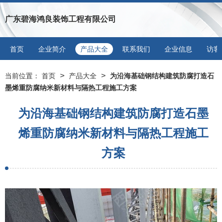
广东碧海鸿良装饰工程有限公司
首页
企业简介
产品大全
联系我们
企业信息
访客
>
>
当前位置：
首页
产品大全
为沿海基础钢结构建筑防腐打造石
墨烯重防腐纳米新材料与隔热工程施工方案
为沿海基础钢结构建筑防腐打造石墨
烯重防腐纳米新材料与隔热工程施工
方案